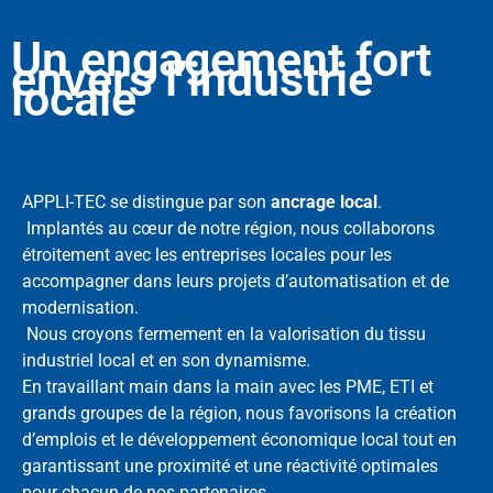
Un engagement fort
envers l’industrie
locale
APPLI-TEC se distingue par son
ancrage local
.
Implantés au cœur de notre région, nous collaborons
étroitement avec les entreprises locales pour les
accompagner dans leurs projets d’automatisation et de
modernisation.
Nous croyons fermement en la valorisation du tissu
industriel local et en son dynamisme.
En travaillant main dans la main avec les PME, ETI et
grands groupes de la région, nous favorisons la création
d’emplois et le développement économique local tout en
garantissant une proximité et une réactivité optimales
pour chacun de nos partenaires.