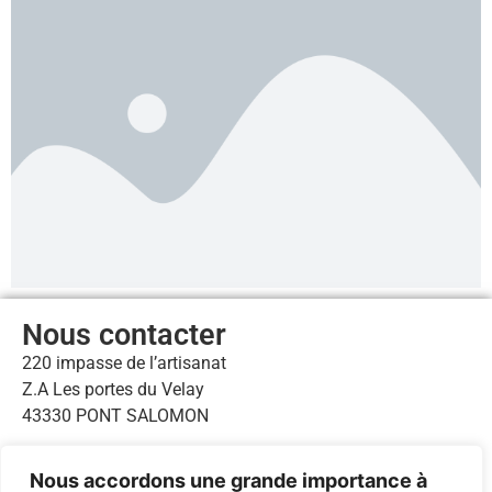
Nous contacter
220 impasse de l’artisanat
Z.A Les portes du Velay
43330 PONT SALOMON
04 71 61 24 49
Nous accordons une grande importance à